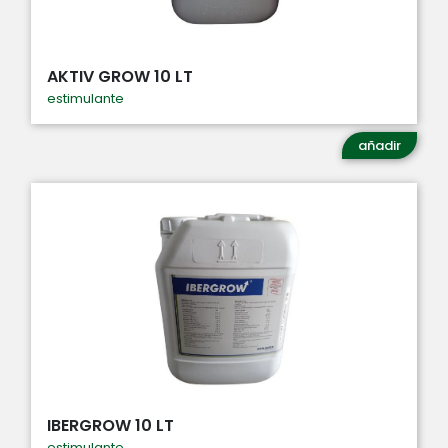
AKTIV GROW 10 LT
estimulante
añadir
IBERGROW 10 LT
estimulante