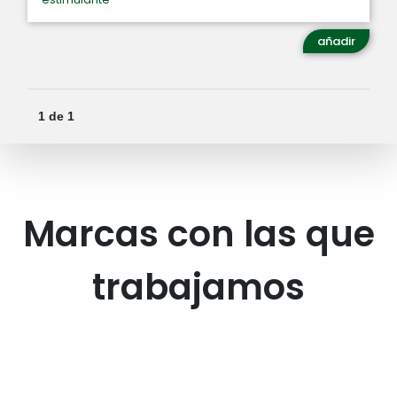
añadir
1 de 1
Marcas con las que
trabajamos