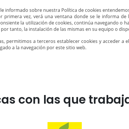
e informado sobre nuestra Política de cookies entendemos q
or primera vez, verá una ventana donde se le informa de 
 consiente la utilización de cookies, continúa navegando o h
 por tanto, la instalación de las mismas en su equipo o dispo
, permitimos a terceros establecer cookies y acceder a e
gado a la navegación por este sitio web.
as con las que traba