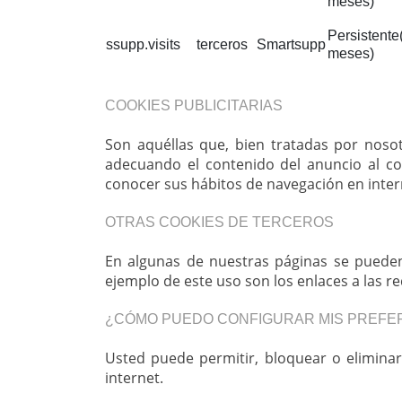
meses)
Persistente
ssupp.visits
terceros
Smartsupp
meses)
COOKIES PUBLICITARIAS
Son aquéllas que, bien tratadas por nosot
adecuando el contenido del anuncio al con
conocer sus hábitos de navegación en intern
OTRAS COOKIES DE TERCEROS
En algunas de nuestras páginas se pueden 
ejemplo de este uso son los enlaces a las 
¿CÓMO PUEDO CONFIGURAR MIS PREFE
Usted puede permitir, bloquear o eliminar
internet.