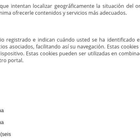
e intentan localizar geográficamente la situación del o
ima ofrecerle contenidos y servicios más adecuados.
o registrado e indican cuándo usted se ha identificado e
vicios asociados, facilitando así su navegación. Estas cook
dispositivo. Estas cookies pueden ser utilizadas en combinac
ro portal.
na
na
(seis