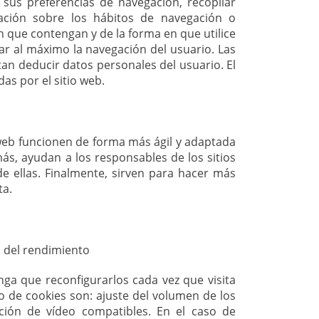
sus preferencias de navegación, recopilar
rmación sobre los hábitos de navegación o
 que contengan y de la forma en que utilice
ar al máximo la navegación del usuario. Las
an deducir datos personales del usuario. El
as por el sitio web.
 web funcionen de forma más ágil y adaptada
ás, ayudan a los responsables de los sitios
de ellas. Finalmente, sirven para hacer más
ta.
a del rendimiento
nga que reconfigurarlos cada vez que visita
o de cookies son: ajuste del volumen de los
ción de vídeo compatibles. En el caso de