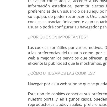
televisión conectada, al acceder a las m
información estadística, permitir cierta
preferencias de un usuario o de su equipo 
su equipo, de poder reconocerlo. Una cooki
cookies se asocian únicamente a un usuario
usuario podrá configurar su navegador para 
¿POR QUÉ SON IMPORTANTES?
Las cookies son útiles por varios motivos.
a las preferencias del usuario como ,por e
web a mejorar los servicios que ofrecen, g
eficiente la publicidad que le mostramos, gr
¿CÓMO UTILIZAMOS LAS COOKIES?
Navegar por esta web supone que se puedan 
Este tipo de cookies conserva sus preferen
nuestro portal y, en algunos casos, pueden
reproductores audiovisuales, preferenci