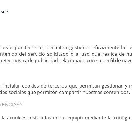
(seis
ros o por terceros, permiten gestionar eficazmente los es
tenido del servicio solicitado o al uso que realice de 
et y mostrarle publicidad relacionada con su perfil de nav
instalar cookies de terceros que permitan gestionar y m
redes sociales que permiten compartir nuestros contenidos.
RENCIAS?
 las cookies instaladas en su equipo mediante la config