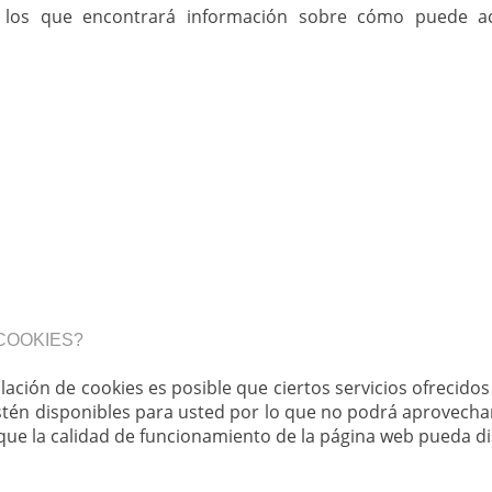
 los que encontrará información sobre cómo puede acti
 COOKIES?
alación de cookies es posible que ciertos servicios ofrecido
estén disponibles para usted por lo que no podrá aprovech
 que la calidad de funcionamiento de la página web pueda di