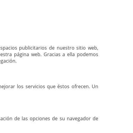
pacios publicitarios de nuestro sitio web,
nuestra página web. Gracias a ella podemos
egación.
ejorar los servicios que éstos ofrecen. Un
uración de las opciones de su navegador de