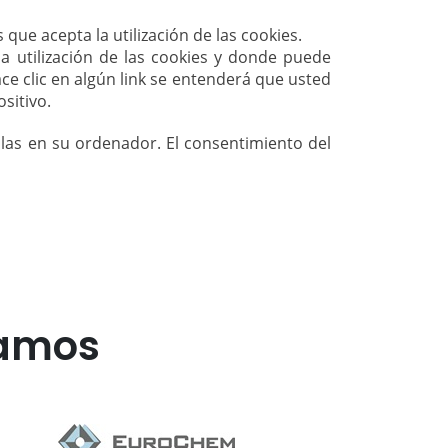
ue acepta la utilización de las cookies.
la utilización de las cookies y donde puede
ace clic en algún link se entenderá que usted
sitivo.
llas en su ordenador. El consentimiento del
jamos