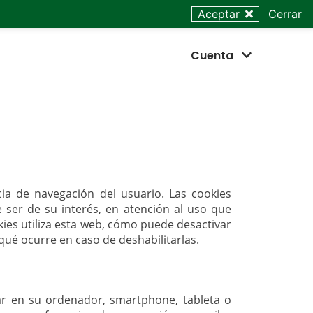
Aceptar
Cerrar
urrent)
Cuenta
cia de navegación del usuario. Las cookies
e ser de su interés, en atención al uso que
kies utiliza esta web, cómo puede desactivar
qué ocurre en caso de deshabilitarlas.
ar en su ordenador, smartphone, tableta o