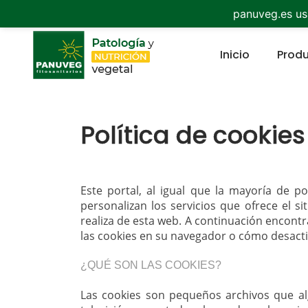
panuveg.es us
(current)
Inicio
Prod
Política de cookies
Este portal, al igual que la mayoría de p
personalizan los servicios que ofrece el s
realiza de esta web. A continuación encontr
las cookies en su navegador o cómo desactiv
¿QUÉ SON LAS COOKIES?
Las cookies son pequeños archivos que al