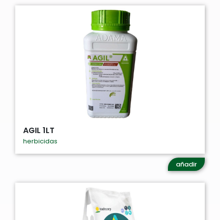
AGIL 1LT
herbicidas
añadir