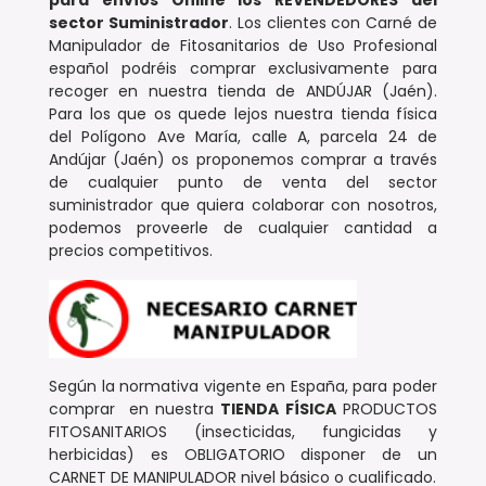
para envíos Online los REVENDEDORES
del
sector Suministrador
. Los clientes con Carné de
Manipulador de Fitosanitarios de Uso Profesional
español podréis comprar exclusivamente para
recoger en nuestra tienda de ANDÚJAR (Jaén).
Para los que os quede lejos nuestra tienda física
del Polígono Ave María, calle A, parcela 24 de
Andújar (Jaén) os proponemos comprar a través
de cualquier punto de venta del sector
suministrador que quiera colaborar con nosotros,
podemos proveerle de cualquier cantidad a
precios competitivos.
Según la normativa vigente en España, para poder
comprar en nuestra
TIENDA FÍSICA
PRODUCTOS
FITOSANITARIOS (insecticidas, fungicidas y
herbicidas) es OBLIGATORIO disponer de un
CARNET DE MANIPULADOR nivel básico o cualificado.