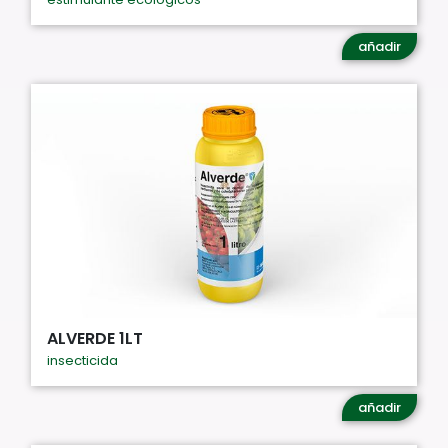
añadir
ALVERDE 1LT
insecticida
añadir