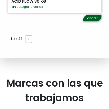
ACID FLOW 30 KG
sin categoría varios
añadir
1 de 24
»
Marcas con las que
trabajamos