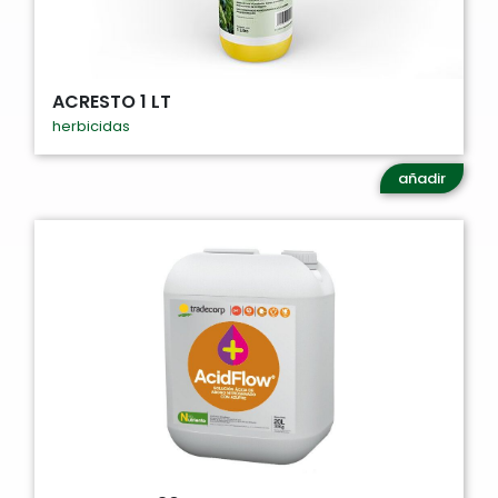
ACRESTO 1 LT
herbicidas
añadir