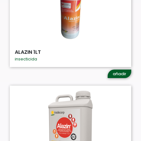
ALAZIN 1LT
insecticida
añadir