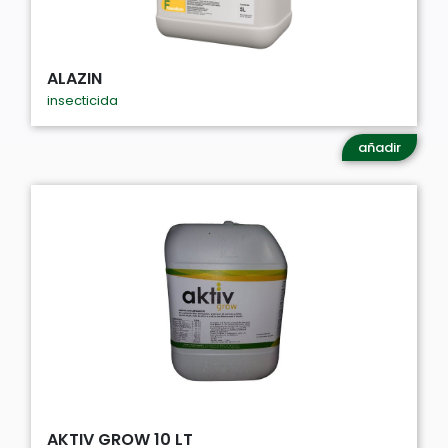
ALAZIN
insecticida
añadir
AKTIV GROW 10 LT