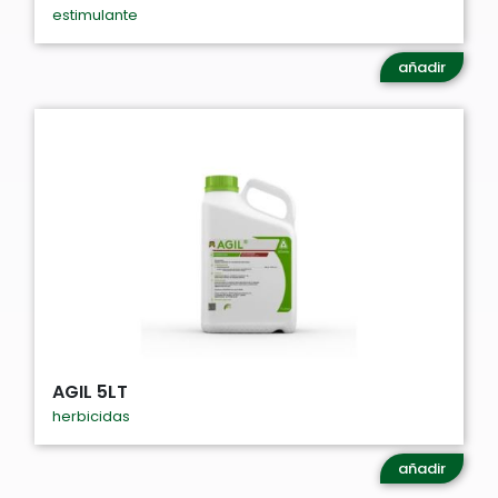
estimulante
añadir
AGIL 5LT
herbicidas
añadir