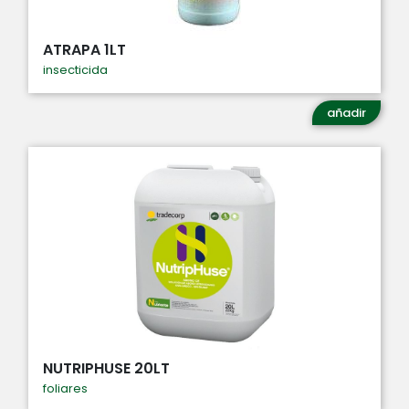
ATRAPA 1LT
insecticida
añadir
NUTRIPHUSE 20LT
foliares