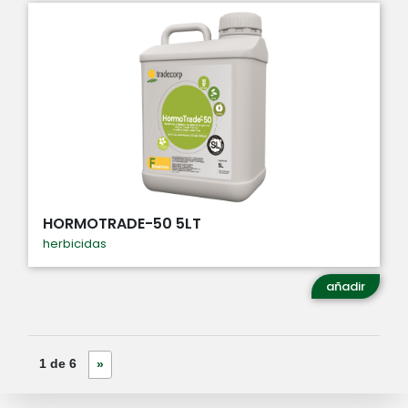
HORMOTRADE-50 5LT
herbicidas
añadir
1 de 6
»