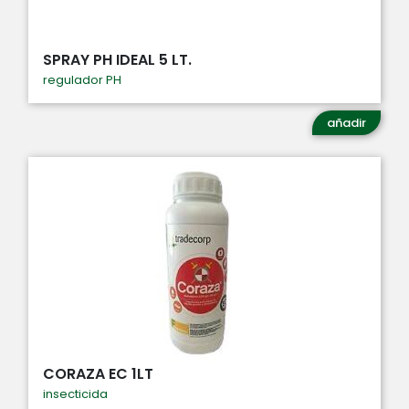
SPRAY PH IDEAL 5 LT.
regulador PH
añadir
CORAZA EC 1LT
insecticida