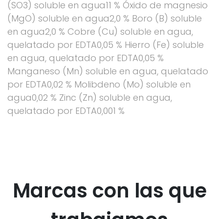
(SO3) soluble en agua11 % Óxido de magnesio
(MgO) soluble en agua2,0 % Boro (B) soluble
en agua2,0 % Cobre (Cu) soluble en agua,
quelatado por EDTA0,05 % Hierro (Fe) soluble
en agua, quelatado por EDTA0,05 %
Manganeso (Mn) soluble en agua, quelatado
por EDTA0,02 % Molibdeno (Mo) soluble en
agua0,02 % Zinc (Zn) soluble en agua,
quelatado por EDTA0,001 %
Marcas con las que