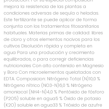
mejora la resistencia de las plantas a
condiciones adversas de sequía o heladas.
Este fertilizante se puede aplicar de forma
conjunta con los tratamientos fitosanitarios
habituales. Materias primas de calidad: libres
de cloro y otros elementos nocivos para los
cultivos Disolución rápida y completa en
agua Para una producción y crecimiento
equilibrados, o para corregir deficiencias
nutricionales Con alto contenido en Magnesio
y Boro Con microelementos quelatados con
EDTA. Composicion: Nitrógeno Total (N)10,0 %
Nitrógeno nítrico (NO3-N)6,0 % Nitrógeno
amoniacal (NH4-N)4,0 % Pentóxido de fósforo
(P2O5) soluble en agua5 % Óxido de potasio
(K2O) soluble en agua33 % Trióxido de azufre