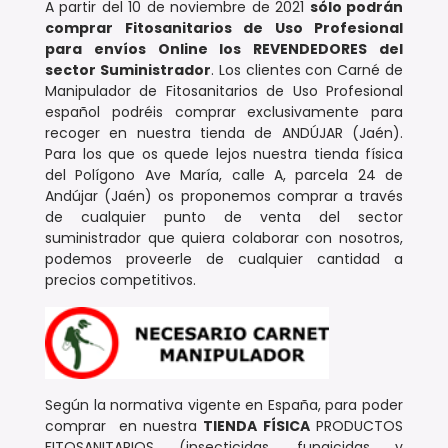
A partir del 10 de noviembre de 2021
sólo podrán
comprar Fitosanitarios de Uso Profesional
para envíos Online los REVENDEDORES
del
sector Suministrador
. Los clientes con Carné de
Manipulador de Fitosanitarios de Uso Profesional
español podréis comprar exclusivamente para
recoger en nuestra tienda de ANDÚJAR (Jaén).
Para los que os quede lejos nuestra tienda física
del Polígono Ave María, calle A, parcela 24 de
Andújar (Jaén) os proponemos comprar a través
de cualquier punto de venta del sector
suministrador que quiera colaborar con nosotros,
podemos proveerle de cualquier cantidad a
precios competitivos.
Según la normativa vigente en España, para poder
comprar en nuestra
TIENDA FÍSICA
PRODUCTOS
FITOSANITARIOS (insecticidas, fungicidas y